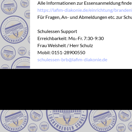
Alle Informationen zur Essensanmeldung finden
https://lafim-diakonie.de/einrichtung/brand
Für Fragen, An- und Abmeldungen etc. zur Schuls
Schulessen Support
Erreichbarkeit: Mo.-Fr. 7:30-9:30
Frau Weisheit / Herr Schulz
Mobil: 0151-28900550
schulessen-brb@lafim-diakonie.de