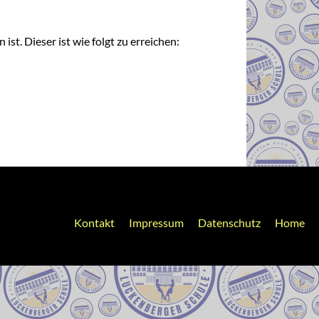
st. Dieser ist wie folgt zu erreichen:
Kontakt
Impressum
Datenschutz
Home