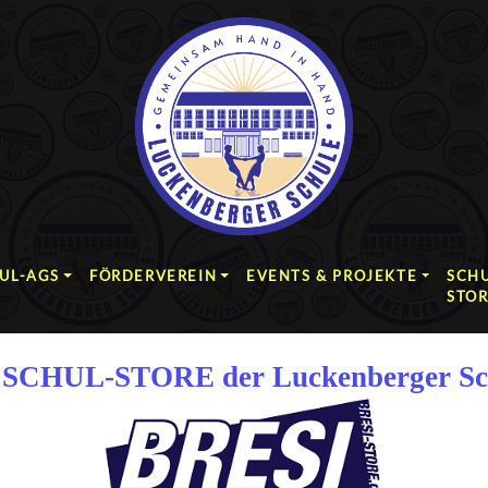
UL-AGS
FÖRDERVEREIN
EVENTS & PROJEKTE
SCHU
STO
 SCHUL-STORE der Luckenberger Sc