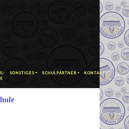
L-
SONSTIGES
SCHULPARTNER
KONTAKT
RE
hule