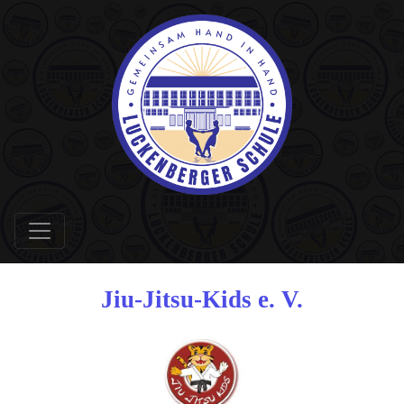
Jiu-Jitsu-Kids e. V.